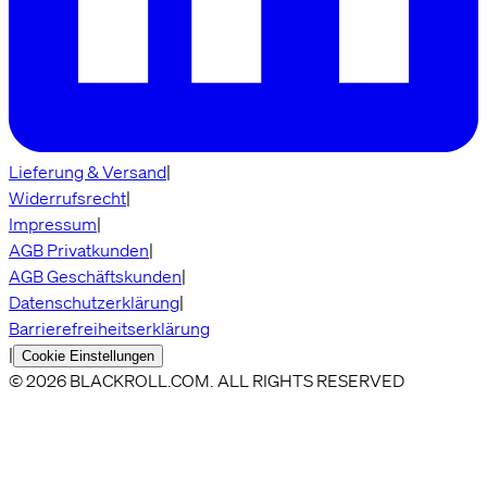
Lieferung & Versand
|
Widerrufsrecht
|
Impressum
|
AGB Privatkunden
|
AGB Geschäftskunden
|
Datenschutzerklärung
|
Barrierefreiheitserklärung
|
Cookie Einstellungen
© 2026 BLACKROLL.COM. ALL RIGHTS RESERVED