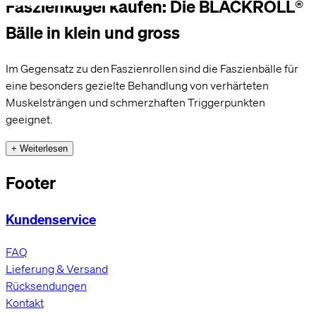
Faszienkugel kaufen: Die BLACKROLL®
Bälle in klein und gross
Im Gegensatz zu den Faszienrollen sind die Faszienbälle für
eine besonders gezielte Behandlung von verhärteten
Muskelsträngen und schmerzhaften Triggerpunkten
geeignet.
+ Weiterlesen
Footer
Kundenservice
FAQ
Lieferung & Versand
Rücksendungen
Kontakt