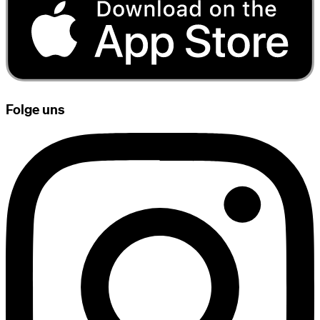
Folge uns