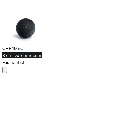
beispielsweise personalisierte Anzeigen.
Einstellungen
OK, alle akzeptieren
+2
Ball 12
CHF 19.90
8 cm Durchmesser
Faszienball