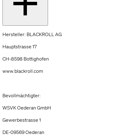
Hersteller: BLACKROLL AG
Hauptstrasse 17
CH-8598 Bottighofen
www.blackroll.com
Bevollmächtigter:
WSVK Oederan GmbH
Gewerbestrasse 1
DE-09569 Oederan