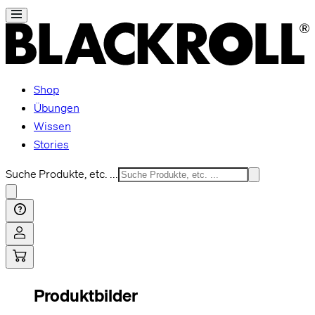
Shop
Übungen
Wissen
Stories
Suche Produkte, etc. ...
Produktbilder