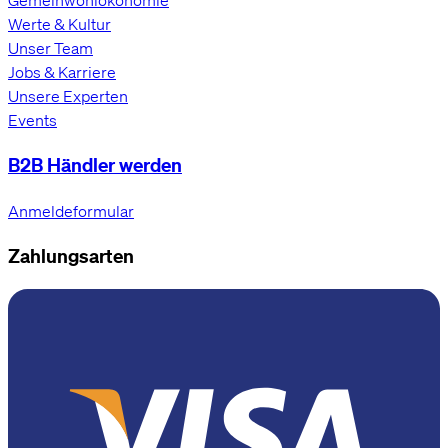
Gemeinwohlökonomie
Werte & Kultur
Unser Team
Jobs & Karriere
Unsere Experten
Events
B2B Händler werden
Anmeldeformular
Zahlungsarten