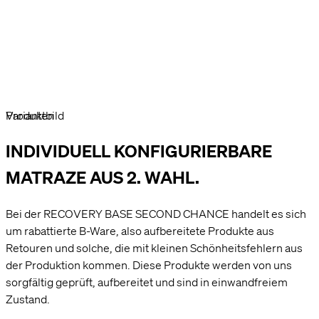
Produktbild
Varianten
INDIVIDUELL KONFIGURIERBARE
MATRAZE AUS 2. WAHL.
Bei der RECOVERY BASE SECOND CHANCE handelt es sich
um rabattierte B-Ware, also aufbereitete Produkte aus
Retouren und solche, die mit kleinen Schönheitsfehlern aus
der Produktion kommen. Diese Produkte werden von uns
sorgfältig geprüft, aufbereitet und sind in einwandfreiem
Zustand.