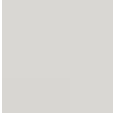
Stellen je nach Belieben.