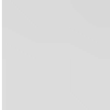
Körperbereich
Nacken