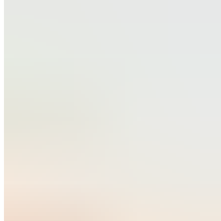
Körperbereich
Oberer Rücken, Unterer Rücken