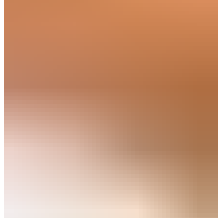
Produkt
Releazer