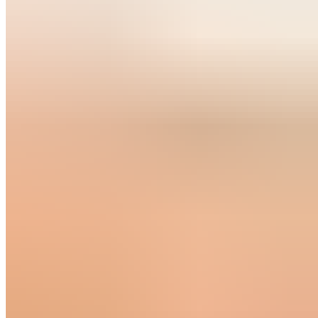
Trainingsziel
Recovery