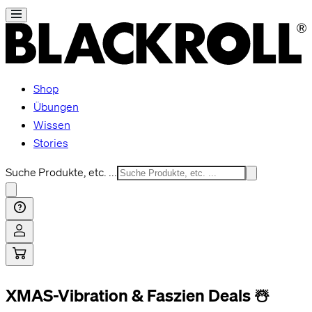
Shop
Übungen
Wissen
Stories
Suche Produkte, etc. ...
XMAS-Vibration & Faszien Deals ☃️