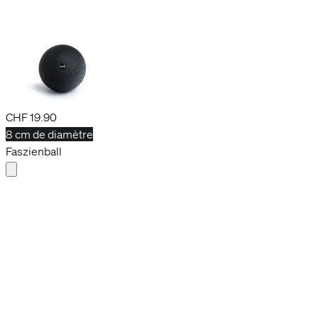
personnalisées.
Paramètres des cookies
Autoriser tous les cookies
+2
Ball 12
CHF 19.90
8 cm de diamètre
Faszienball