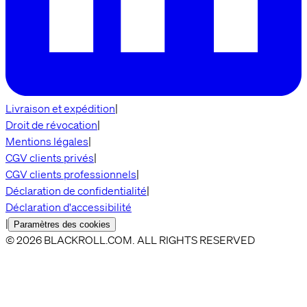
Livraison et expédition
|
Droit de révocation
|
Mentions légales
|
CGV clients privés
|
CGV clients professionnels
|
Déclaration de confidentialité
|
Déclaration d'accessibilité
|
Paramètres des cookies
© 2026 BLACKROLL.COM. ALL RIGHTS RESERVED