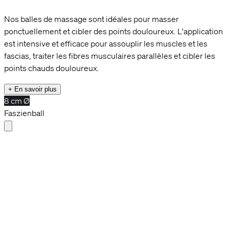
Nos balles de massage sont idéales pour masser
ponctuellement et cibler des points douloureux. L'application
est intensive et efficace pour assouplir les muscles et les
fascias, traiter les fibres musculaires parallèles et cibler les
points chauds douloureux.
+ En savoir plus
8 cm Ø
Faszienball