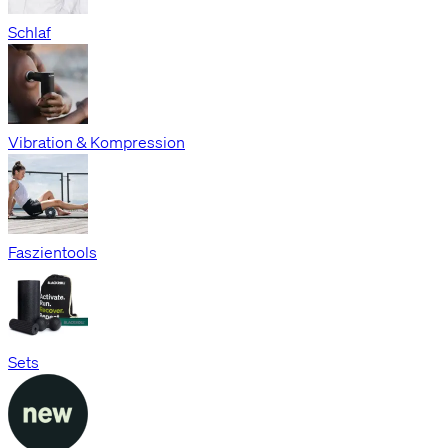
Schlaf
Vibration & Kompression
Faszientools
Sets