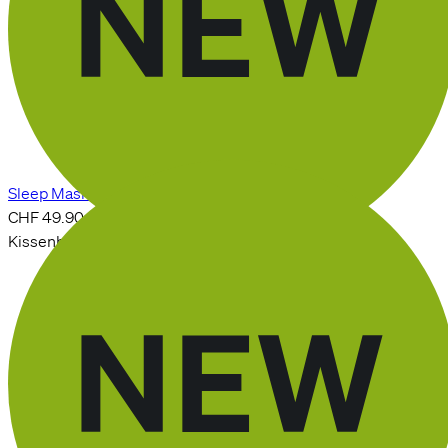
Sleep Mask Premium Comfort
CHF 49.90
Kissenbezug