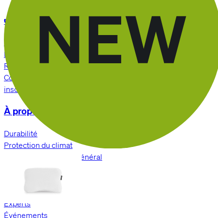
Customer Service
FAQ
Livraison et expédition
Retours
Contact
inscription newsletter
À propos de nous
Durabilité
Protection du climat
L'économie d'intérêt général
Valeurs et culture
L'équipe
Emplois & carrière
Experts
Événements