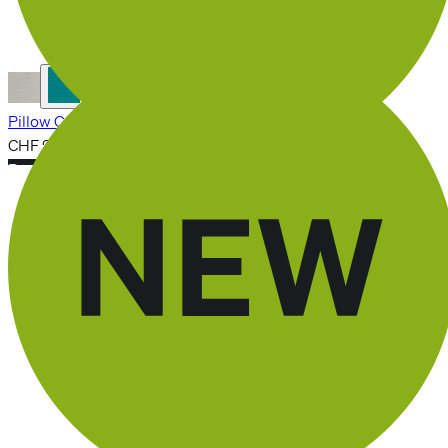
Pillow Case Active
CHF 29.90
Pour le RECOVERY PILLOW
Kissenbezug