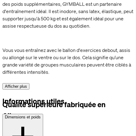
des poids supplémentaires, GYMBALL est un partenaire
d'entraînement idéal. Il est inodore, sans latex, élastique, peut
supporter jusqu'à 500 kg et est également idéal pour une
assise respectueuse du dos au quotidien.
Vous vous entraînez avec le ballon d'exercices debout, assis
ou allongé sur le ventre ou sur le dos. Cela signifie qu’une
grande variété de groupes musculaires peuvent être ciblés à
différentes intensités.
Afficher plus
Informations utiles
Qualité supérieure fabriquée en
Allemagne
Dimensions et poids