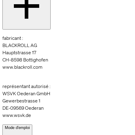
fabricant :
BLACKROLL AG
Hauptstrasse 17
CH-8598 Bottighofen
www.blackroll.com
représentant autorisé :
WSVK Oederan GmbH
Gewerbestrasse 1
DE-09569 Oederan
www.wsvk.de
Mode d'emploi