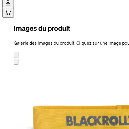
Images du produit
Nous utili
En cliquant s
navigation su
Galerie des images du produit. Cliquez sur une image pour
personnalisé