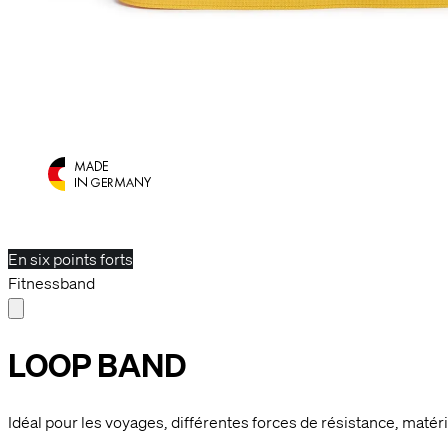
En six points forts
Fitnessband
LOOP BAND
Idéal pour les voyages, différentes forces de résistance, matéri