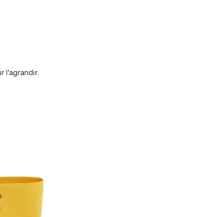
sons des cookies sur ce site web
ur « Accepter tous les cookies », vous acceptez le stockage de cookies sur votre appareil pou
r le site, analyser son utilisation et contribuer à nos efforts de marketing, comme des publici
 l'agrandir.
es.
Paramètres des cookies
Autoriser tous les cookies