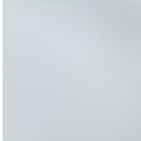
Une housse ne doit pas altérer les propriétés positives des
fibres de notre couette. Vous pouvez tout à fait utiliser une
housse si vous préférez.
Quelle couette les personnes allergiques peuvent-elles utiliser ?