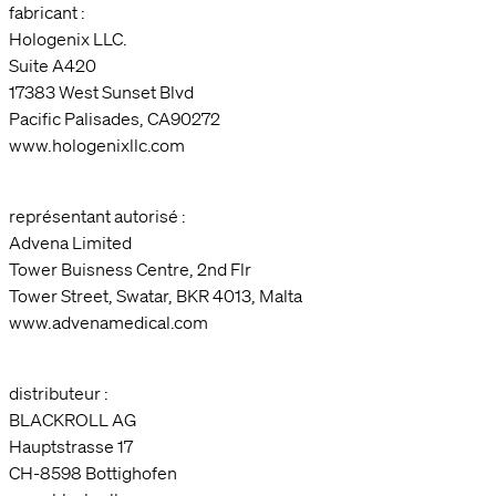
fabricant :
Hologenix LLC.
Suite A420
17383 West Sunset Blvd
Pacific Palisades, CA90272
www.hologenixllc.com
représentant autorisé :
Advena Limited
Tower Buisness Centre, 2nd Flr
Tower Street, Swatar, BKR 4013, Malta
www.advenamedical.com
distributeur :
BLACKROLL AG
Hauptstrasse 17
CH-8598 Bottighofen