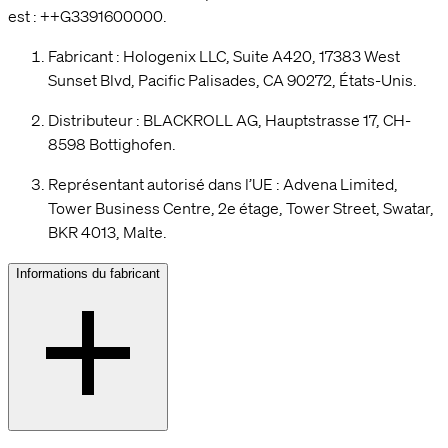
est : ++G3391600000.
Fabricant : Hologenix LLC, Suite A420, 17383 West
Sunset Blvd, Pacific Palisades, CA 90272, États-Unis.
Distributeur : BLACKROLL AG, Hauptstrasse 17, CH-
8598 Bottighofen.
Représentant autorisé dans l’UE : Advena Limited,
Tower Business Centre, 2e étage, Tower Street, Swatar,
BKR 4013, Malte.
Informations du fabricant