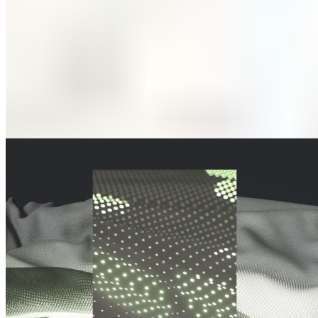
Bien dormir en voyage
La couette se roule facilement et se range dans le sac de
voyage fourni. Vous pourrez ainsi bien dormir et profiter d'un
« moment de bien-être ».