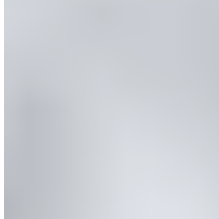
Toutes nos BLANKETS sont certifiées OEKO TEX®
STANDARD 100, classe 1, hypoallergéniques et conviennent
aux personnes allergiques.