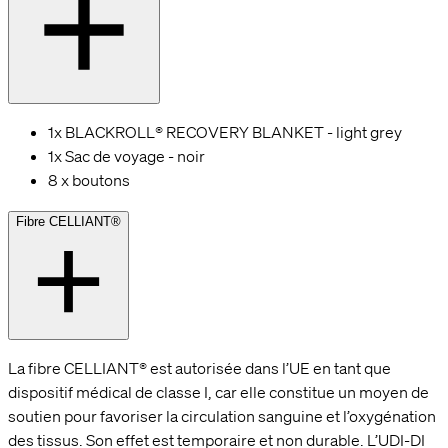
1x BLACKROLL® RECOVERY BLANKET - light grey
1x Sac de voyage - noir
8 x boutons
Fibre CELLIANT®
La fibre CELLIANT® est autorisée dans l’UE en tant que
dispositif médical de classe I, car elle constitue un moyen de
soutien pour favoriser la circulation sanguine et l’oxygénation
des tissus. Son effet est temporaire et non durable. L’UDI-DI