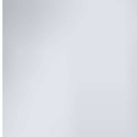
Comment puis-je conserver la couette ?
Tu peux emballer la couette dans le Travel Bag fourni si tu
souhaites l'emporter quelque part.
Existe-t-il différentes tailles ?