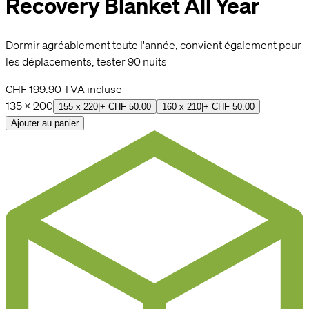
Recovery Blanket All Year
Dormir agréablement toute l'année, convient également pour
les déplacements, tester 90 nuits
CHF 199.90
TVA incluse
135 x 200
155 x 220
|
+
CHF 50.00
160 x 210
|
+
CHF 50.00
Ajouter au panier