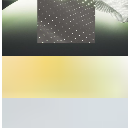
FAQ
Dois-je utiliser une housse pour la couette ?