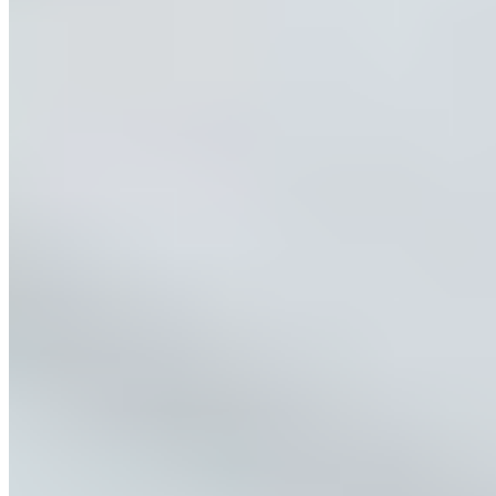
Nous vous recommandons d'utiliser notre BLANKET sans
housse supplémentaire afin de profiter d'une expérience de
sommeil optimale.
Une housse affecte-t-elle l'efficacité des fibres de la couette ?