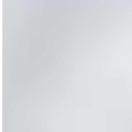
Oui, vous trouverez toutes les informations nécessaires sur
ce lien.
Footer
Customer Service
FAQ
Livraison et expédition
Retours
Contact
inscription newsletter
À propos de nous