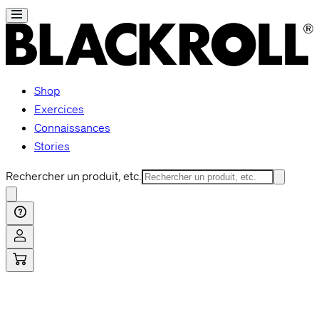
Shop
Exercices
Connaissances
Stories
Rechercher un produit, etc.