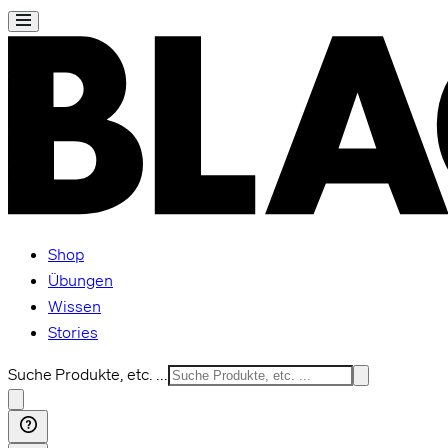
Shop
Übungen
Wissen
Stories
Suche Produkte, etc. ...