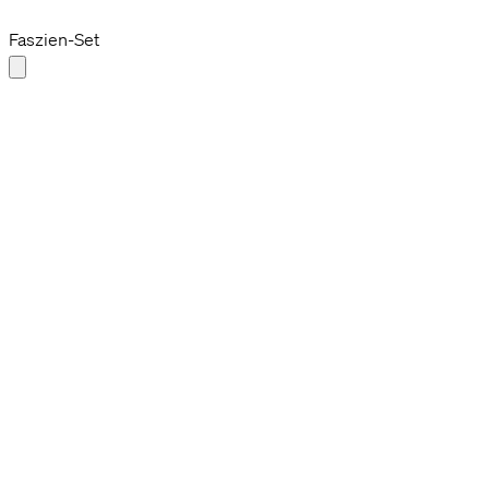
Faszien-Bestseller
Faszien-Set