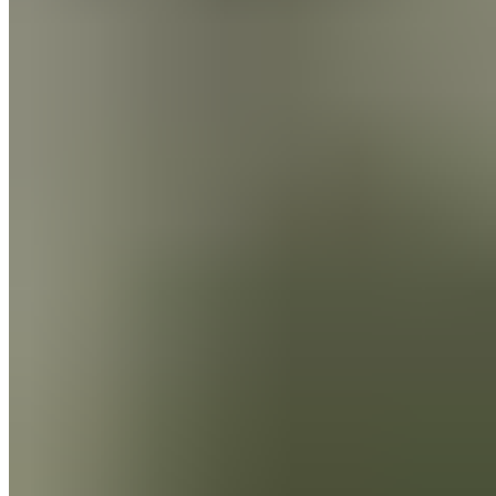
Nicht sicher?
Kein Problem! Auf unserer Vergleichsseite findest du alle
Faszienrollen im Überblick.
Jetzt vergleichen