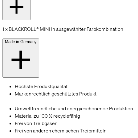
1 x BLACKROLL® MINI in ausgewählter Farbkombination
Made in Germany
Höchste Produktqualität
Markenrechtlich geschütztes Produkt
Umweltfreundliche und energieschonende Produktion
Material zu 100 % recyclefähig
Frei von Treibgasen
Frei von anderen chemischen Treibmitteln