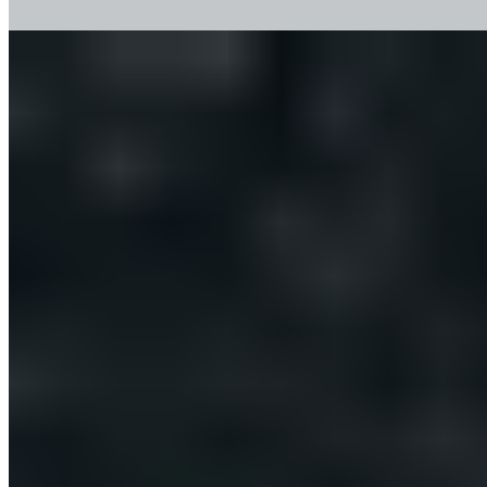
Kunden kauften auch
Blackbox Mini
39,90 €
In den Warenkorb
Zum Produkt
FAQ
Gibt es für dieses Produkt Sicherheitshinweise?