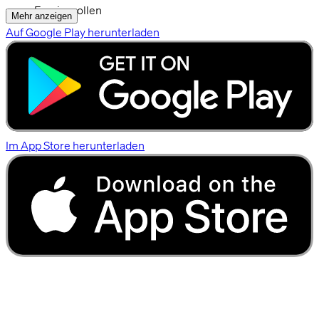
Faszienrollen
Mehr anzeigen
Auf Google Play herunterladen
Im App Store herunterladen