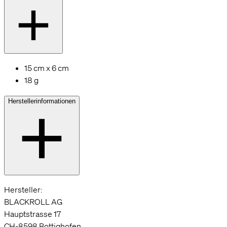
15 cm x 6 cm
18 g
Herstellerinformationen
Hersteller:
BLACKROLL AG
Hauptstrasse 17
CH-8598 Bottighofen