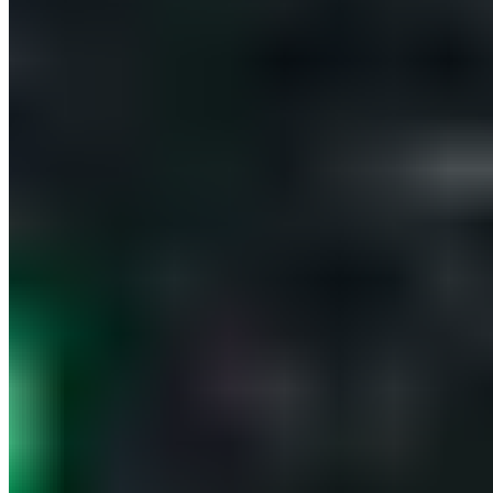
Ja, du findest jegliche Informationen hierfür unter
diesem
Link.
Footer