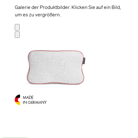
Galerie der Produktbilder. Klicken Sie auf ein Bild,
um es zu vergrößern.
Ideal 
Mehr I