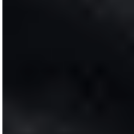
Ja, wichtig zu beachten ist: "Nicht für Kleinkinder geeignet.
Von Hitze- oder Feuerquellen fernhalten."
Footer
Kundenservice
FAQ
Lieferung & Versand