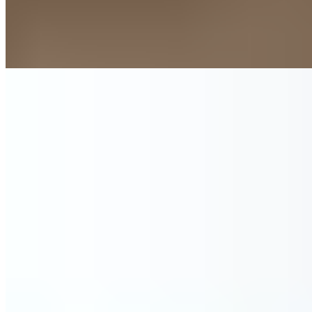
Kunden kauften auch
Recovery Pillow
99,90 €
In den Warenkorb
Zum Produkt