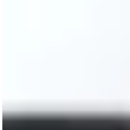
Unser PILLOW ist für alle Altersgruppen geeignet. Achte
jedoch darauf, dass das Kissen nicht zu hoch ist. Wenn dein
Kind sich mit dem Kissen wohlfühlt, spricht nichts dagegen,
es zu benutzen.