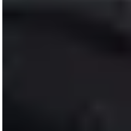
Kann das PILLOW gewaschen werden?
Nein, unser PILLOW kann nicht gewaschen werden, da
dadurch seine Qualität und Funktionalität beeinträchtigt wird.
Gibt es für dieses Produkt Sicherheitshinweise?