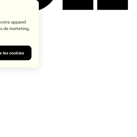
votre appareil
rts de marketing,
s les cookies