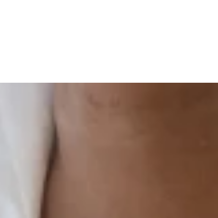
s, symptômes et traitement
/2024
- mis à jour à 23/06/2026