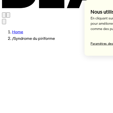
Nous utili
En cliquant su
pour améliorer 
comme des pub
Home
/
Syndrome du piriforme
Paramètres des