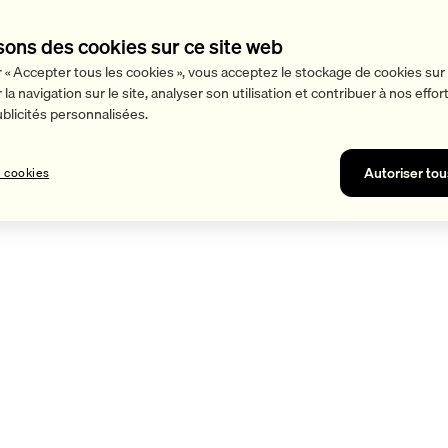
sons des cookies sur ce site web
r « Accepter tous les cookies », vous acceptez le stockage de cookies sur 
la navigation sur le site, analyser son utilisation et contribuer à nos effo
licités personnalisées.
Autoriser tou
 cookies