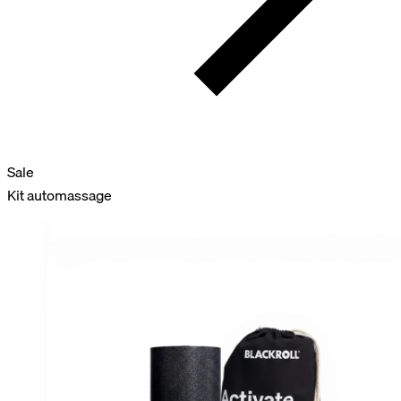
Sale
Kit automassage