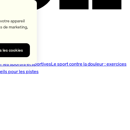
votre appareil
rts de marketing,
s les cookies
 les sportifs et sportives
Le sport contre la douleur : exercices
eils pour les pistes