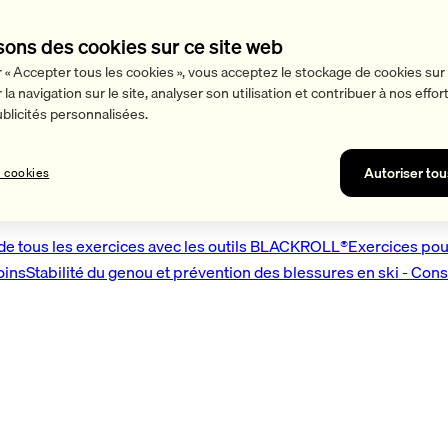
sons des cookies sur ce site web
r « Accepter tous les cookies », vous acceptez le stockage de cookies sur 
la navigation sur le site, analyser son utilisation et contribuer à nos effo
licités personnalisées.
L®
Autoriser tou
 cookies
de tous les exercices avec les outils BLACKROLL®
Exercices pour
oins
Stabilité du genou et prévention des blessures en ski - Cons