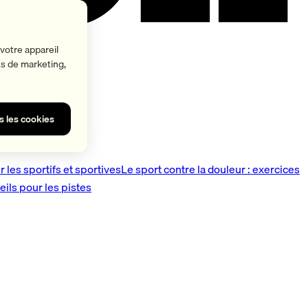
votre appareil
rts de marketing,
s les cookies
 les sportifs et sportives
Le sport contre la douleur : exercices
eils pour les pistes