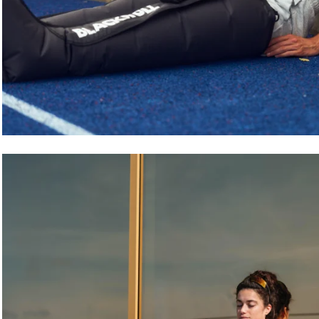
Hendrik Pfeiffer
Coureur de marathon