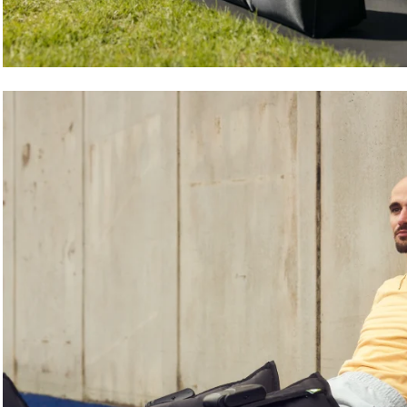
Maxime Chabloz
Professionnel du kitesurf et du ski freeride