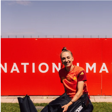
Liane Lippert
Cycliste sur route