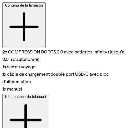
Contenu de la livraison
2x COMPRESSION BOOTS 2.0 avec batteries Infinity (jusqu'à
3,5 h d'autonomie)
1x sac de voyage
1x câble de chargement double port USB-C avec bloc
d'alimentation
1x manuel
Informations du fabricant