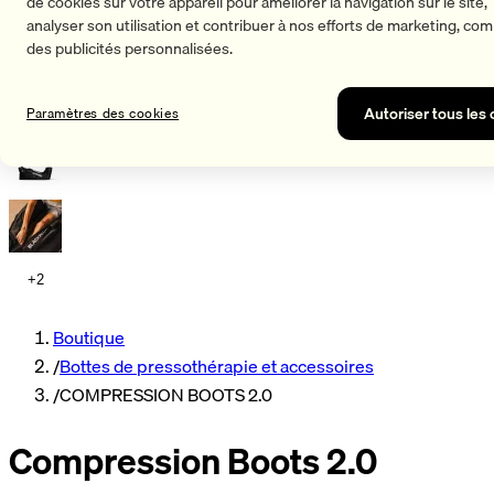
de cookies sur votre appareil pour améliorer la navigation sur le site,
analyser son utilisation et contribuer à nos efforts de marketing, c
des publicités personnalisées.
Autoriser tous les
Paramètres des cookies
+2
Boutique
/
Bottes de pressothérapie et accessoires
/
COMPRESSION BOOTS 2.0
Compression Boots 2.0