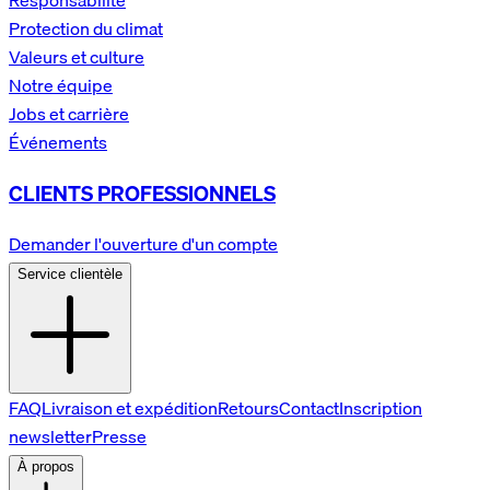
Responsabilité
Protection du climat
Valeurs et culture
Notre équipe
Jobs et carrière
Événements
CLIENTS PROFESSIONNELS
Demander l'ouverture d'un compte
Service clientèle
FAQ
Livraison et expédition
Retours
Contact
Inscription
newsletter
Presse
À propos