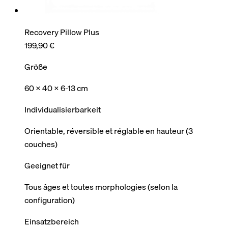
Recovery Pillow Plus
199,90 €
Größe
60 x 40 x 6-13 cm
Individualisierbarkeit
Orientable, réversible et réglable en hauteur (3
couches)
Geeignet für
Tous âges et toutes morphologies (selon la
configuration)
Einsatzbereich