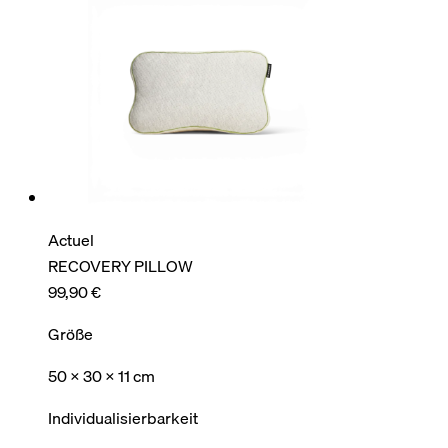
Actuel
RECOVERY PILLOW
99,90 €
Größe
50 x 30 x 11 cm
Individualisierbarkeit