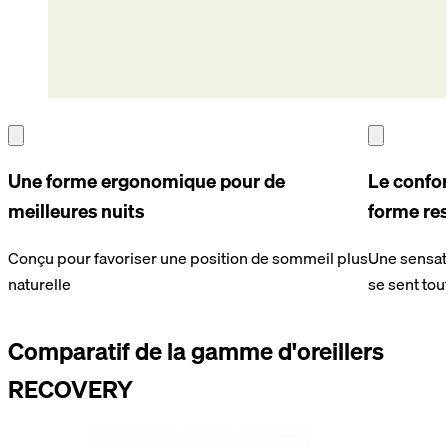
Une forme ergonomique pour de
Le confo
meilleures nuits
forme res
Conçu pour favoriser une position de sommeil plus
Une sensat
naturelle
se sent tout
Comparatif de la gamme d'oreillers
RECOVERY