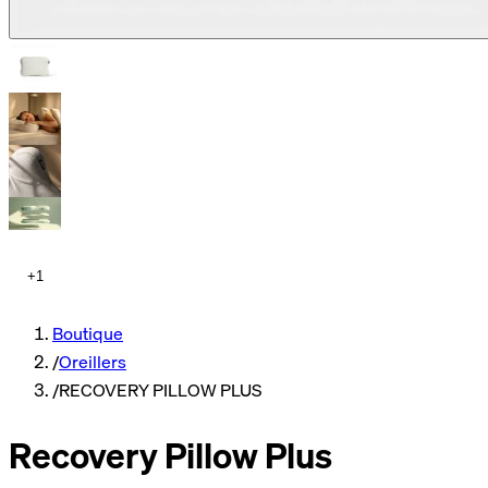
+1
Boutique
/
Oreillers
/
RECOVERY PILLOW PLUS
Recovery Pillow Plus