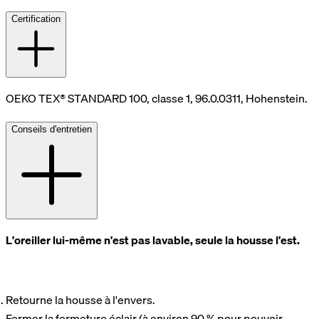
Certification
OEKO TEX® STANDARD 100, classe 1, 96.0.0311, Hohenstein.
Conseils d'entretien
L'oreiller lui-même n'est pas lavable, seule la housse l'est.
Retourne la housse à l'envers.
Fermer la fermeture éclair (à environ 90 % pour pouvoir