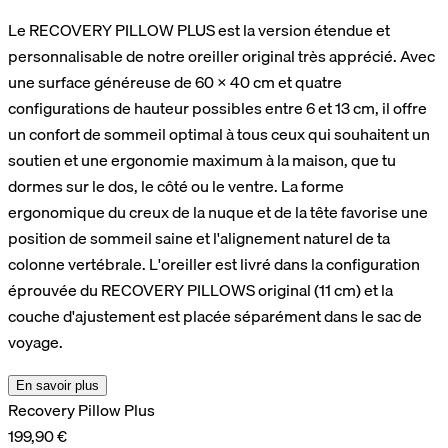
Le RECOVERY PILLOW PLUS est la version étendue et
personnalisable de notre oreiller original très apprécié. Avec
une surface généreuse de 60 × 40 cm et quatre
configurations de hauteur possibles entre 6 et 13 cm, il offre
un confort de sommeil optimal à tous ceux qui souhaitent un
soutien et une ergonomie maximum à la maison, que tu
dormes sur le dos, le côté ou le ventre. La forme
ergonomique du creux de la nuque et de la tête favorise une
position de sommeil saine et l'alignement naturel de ta
colonne vertébrale. L'oreiller est livré dans la configuration
éprouvée du RECOVERY PILLOWS original (11 cm) et la
couche d'ajustement est placée séparément dans le sac de
voyage.
En savoir plus
Recovery Pillow Plus
199,90 €