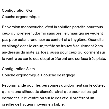
Configuration 6 cm
Couche ergonomique
En version monocouche, c'est la solution parfaite pour tous
ceux qui préfèrent dormir sans oreiller, mais qui ne veulent
pas pour autant renoncer au confort et à l'hygiène. Quand tu
es allongé dans le creux, ta tête se trouve à seulement 2 cm
au-dessus du matelas. Idéal aussi pour ceux qui dorment sur
le ventre ou sur le dos et qui préfèrent une surface très plate.
Configuration 8 cm
Couche ergonomique + couche de réglage
Recommandé pour les personnes qui dorment sur le côté et
qui ont une silhouette élancée, ainsi que pour celles qui
dorment sur le ventre ou sur le dos et qui préfèrent un
oreiller de hauteur moyenne à faible.