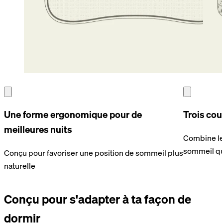
Une forme ergonomique pour de
Trois cou
meilleures nuits
Combine le
sommeil qu
Conçu pour favoriser une position de sommeil plus
naturelle
Conçu pour s'adapter à ta façon de
dormir