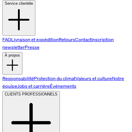
Service clientèle
FAQ
Livraison et expédition
Retours
Contact
Inscription
newsletter
Presse
À propos
Responsabilité
Protection du climat
Valeurs et culture
Notre
équipe
Jobs et carrière
Événements
CLIENTS PROFESSIONNELS