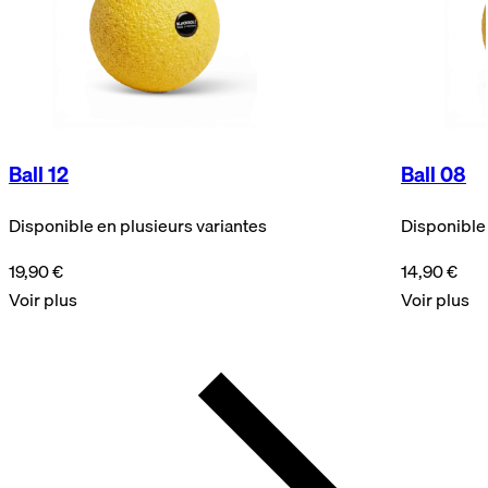
Ball 12
Ball 08
Disponible en plusieurs variantes
Disponible 
19,90 €
14,90 €
Voir plus
Voir plus