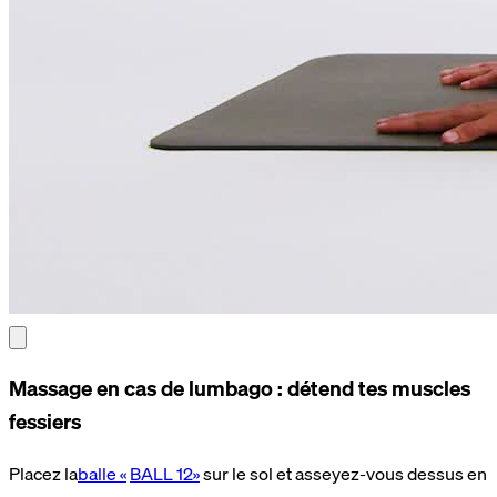
Massage en cas de lumbago : détend tes muscles
fessiers
Placez la
balle «
BALL 12»
sur le sol et asseyez-vous dessus en