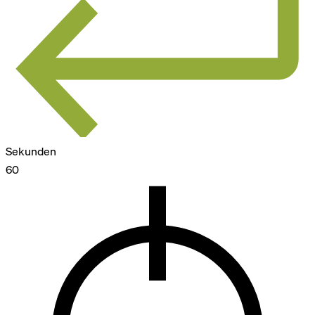
Sekunden
60