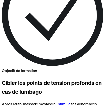
Objectif de formation
Cibler les points de tension profonds en
cas de lumbago
Après l’auto-massage myofascial,
stimule
tes adhérences