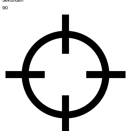
Sekunden
90