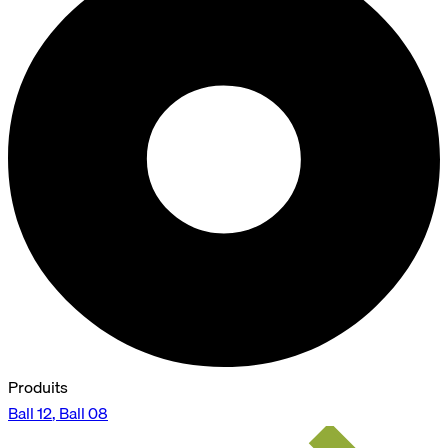
Produits
Ball 12
Ball 08