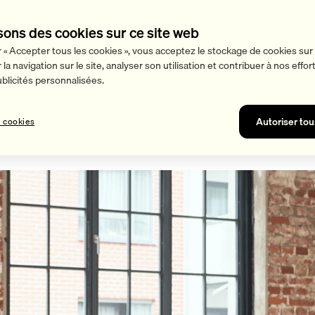
sons des cookies sur ce site web
r « Accepter tous les cookies », vous acceptez le stockage de cookies sur 
la navigation sur le site, analyser son utilisation et contribuer à nos effo
licités personnalisées.
n 20 minutes
Autoriser tou
 cookies
t les biceps en 20 minutes