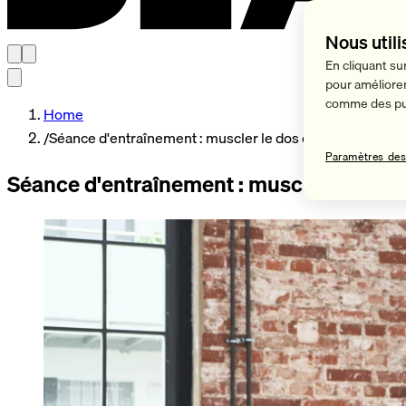
Nous utili
En cliquant su
pour améliorer 
comme des pub
Home
/
Séance d'entraînement : muscler le dos et les biceps e
Paramètres des
Séance d'entraînement : muscler le dos e