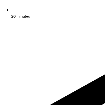
20 minutes