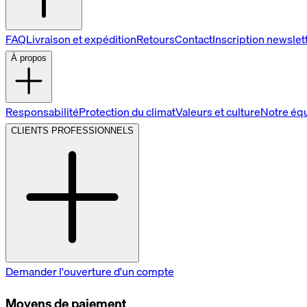
FAQ
Livraison et expédition
Retours
Contact
Inscription newslet
À propos
Responsabilité
Protection du climat
Valeurs et culture
Notre éq
CLIENTS PROFESSIONNELS
Demander l'ouverture d'un compte
Moyens de paiement