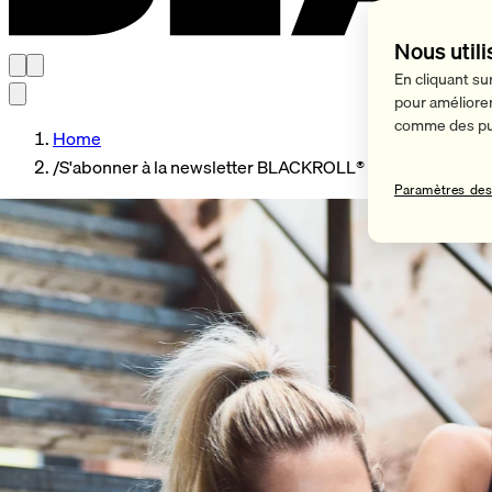
Nous utili
En cliquant su
pour améliorer 
comme des pub
Home
/
S'abonner à la newsletter BLACKROLL®
Paramètres des