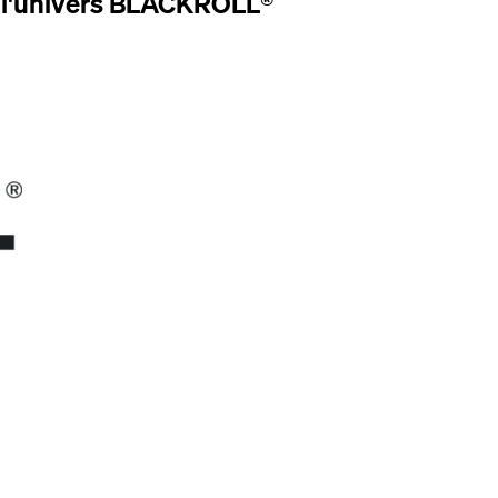
e l'univers BLACKROLL®