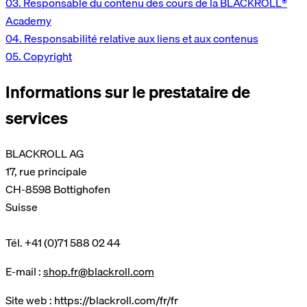
03.
Responsable du contenu des cours de la BLACKROLL®
Academy
04.
Responsabilité relative aux liens et aux contenus
05.
Copyright
Informations sur le prestataire de
services
BLACKROLL AG
17, rue principale
CH-8598 Bottighofen
Suisse
Tél. +41 (0)71 588 02 44
E-mail :
shop.fr@blackroll.com
Site web : https://blackroll.com/fr/fr