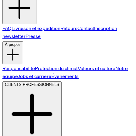
FAQ
Livraison et expédition
Retours
Contact
Inscription
newsletter
Presse
À propos
Responsabilité
Protection du climat
Valeurs et culture
Notre
équipe
Jobs et carrière
Événements
CLIENTS PROFESSIONNELS