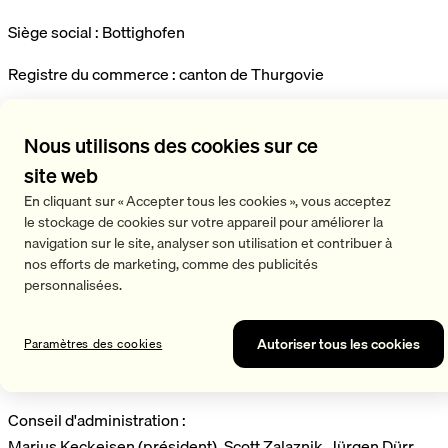
Siège social : Bottighofen
Registre du commerce : canton de Thurgovie
Numéro d'identification de l'entreprise (UID)/numéro
d'enregistrement : CHE-228.574.355
Nous utilisons des cookies sur ce
site web
Numéro d'identification TVA en Allemagne : DE 815 464 633
En cliquant sur « Accepter tous les cookies », vous acceptez
le stockage de cookies sur votre appareil pour améliorer la
Numéro DEEE : DE 79754400
navigation sur le site, analyser son utilisation et contribuer à
nos efforts de marketing, comme des publicités
N° d'enregistrement BattG : 21006241
personnalisées.
Directeur général : Scott Zalaznik
Autoriser tous les cookies
Paramètres des cookies
Membres de la direction :
Marius Keckeisen, Scott Zalaznik, Andreas Mauch
Conseil d'administration :
Marius Keckeisen (président), Scott Zalaznik, Jürgen Dürr,