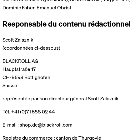
Dominic Faber, Emanuel Obrist
Responsable du contenu rédactionnel
Scott Zalaznik
(coordonnées ci-dessous)
BLACKROLL AG
Hauptstraße 17
CH-8598 Bottighofen
Suisse
représentée par son directeur général Scott Zalaznik
Tél. +41 (0)71 588 02 44
E-mail :
shop.de@blackroll.com
Registre du commerce : canton de Thurgovie