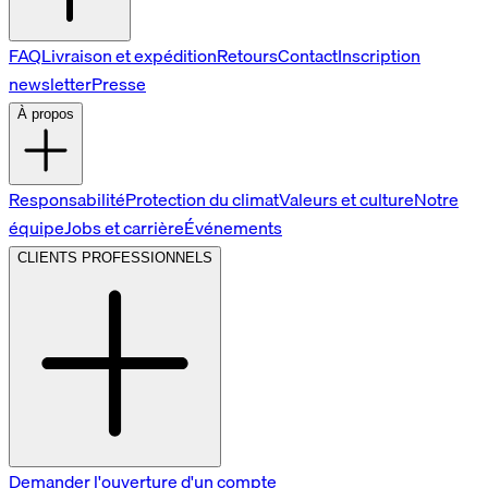
FAQ
Livraison et expédition
Retours
Contact
Inscription
newsletter
Presse
À propos
Responsabilité
Protection du climat
Valeurs et culture
Notre
équipe
Jobs et carrière
Événements
CLIENTS PROFESSIONNELS
Demander l'ouverture d'un compte