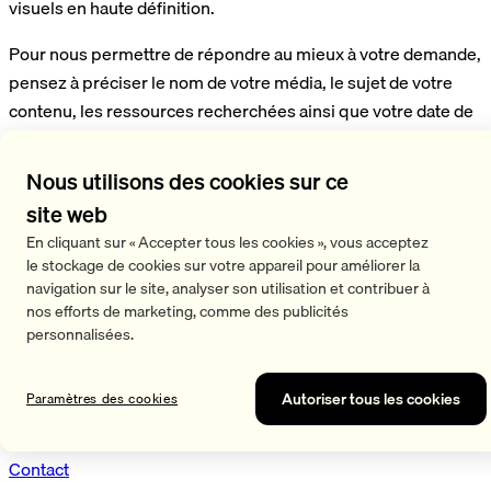
visuels en haute définition.
Pour nous permettre de répondre au mieux à votre demande,
pensez à préciser le nom de votre média, le sujet de votre
contenu, les ressources recherchées ainsi que votre date de
publication prévue.
Nous utilisons des cookies sur ce
site web
En cliquant sur « Accepter tous les cookies », vous acceptez
le stockage de cookies sur votre appareil pour améliorer la
Recovery made simple.
navigation sur le site, analyser son utilisation et contribuer à
nos efforts de marketing, comme des publicités
Service clientèle
personnalisées.
FAQ
Autoriser tous les cookies
Paramètres des cookies
Livraison et expédition
Retours
Contact