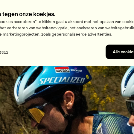
a tegen onze koekjes.
cookies accepteren” te klikken gaat u akkoord met het opslaan van cooki
 het verbeteren van websitenavigatie, het analyseren van websitegebrui
e marketingprojecten, zoals gepersonaliseerde advertenties.
Alle cooki
ingen