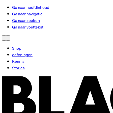
Ga naar hoofdinhoud
Ga naar navigatie
Ga naar zoeken
Ga naar voettekst
Shop
oefeningen
Kennis
Stories