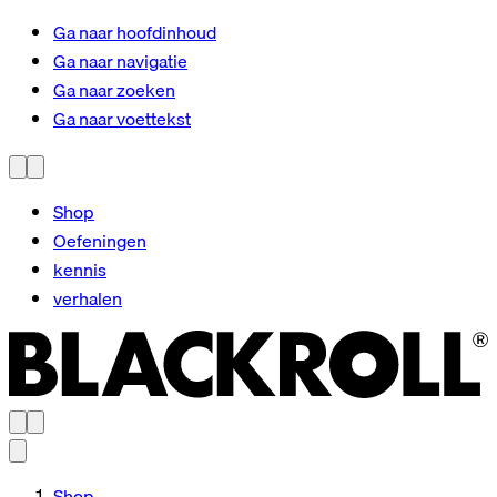
Ga naar hoofdinhoud
Ga naar navigatie
Ga naar zoeken
Ga naar voettekst
Shop
Oefeningen
kennis
verhalen
Shop