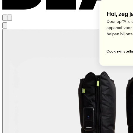
Hoi, zeg j
Door op “Alle 
apparaat voor
helpen bij onz
Cookie-instell