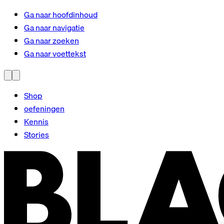
Ga naar hoofdinhoud
Ga naar navigatie
Ga naar zoeken
Ga naar voettekst
Shop
oefeningen
Kennis
Stories