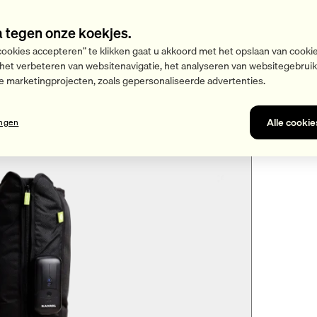
a tegen onze koekjes.
cookies accepteren” te klikken gaat u akkoord met het opslaan van cooki
 het verbeteren van websitenavigatie, het analyseren van websitegebrui
e marketingprojecten, zoals gepersonaliseerde advertenties.
Alle cooki
ingen