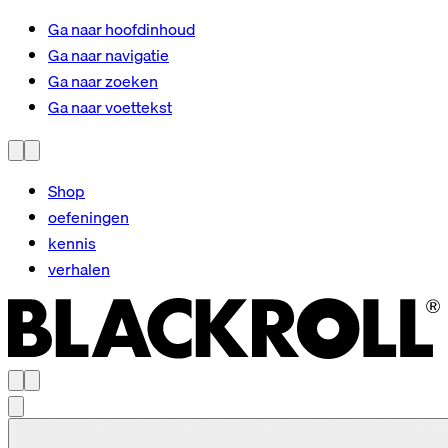
Ga naar hoofdinhoud
Ga naar navigatie
Ga naar zoeken
Ga naar voettekst
Shop
oefeningen
kennis
verhalen