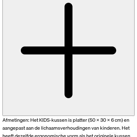
Afmetingen: Het KIDS-kussen is platter (50 × 30 × 6 cm) en
aangepast aan de lichaamsverhoudingen van kinderen. Het
heeft dezelfde ergonomische vorm als het originele kussen,