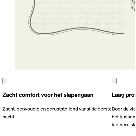
Zacht comfort voor het slapengaan
Laag prof
Zacht, eenvoudig en geruststellend vanaf de eerste
Door de vla
nacht
het kussen 
kleinere sl