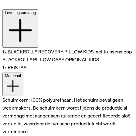
Leveringsomvang
1x BLACKROLL® RECOVERY PILLOW KIDS incl. kussensloop
BLACKROLL® PILLOW CASE ORIGINAL KIDS
1x REISTAS
Materiaal
Schuimkern: 100% polyurethaan. Het schuim bevat geen
weekmakers. De schuimkern wordt tijdens de productie al
vermengd met aangenaam ruikende en gecertificeerde aloë
vera-olie, waardoor de typische productielucht wordt
verminderd.