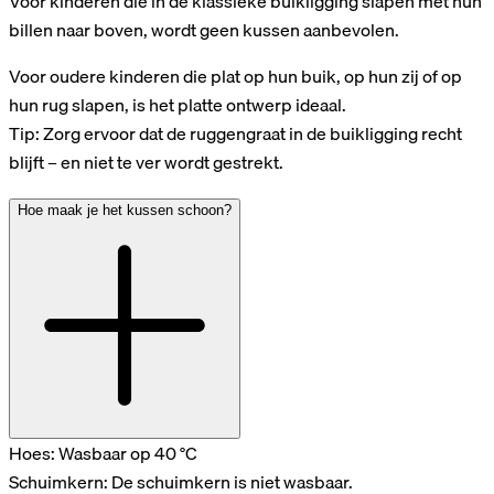
Voor kinderen die in de klassieke buikligging slapen met hun
billen naar boven, wordt geen kussen aanbevolen.
Voor oudere kinderen die plat op hun buik, op hun zij of op
hun rug slapen, is het platte ontwerp ideaal.
Tip: Zorg ervoor dat de ruggengraat in de buikligging recht
blijft – en niet te ver wordt gestrekt.
Hoe maak je het kussen schoon?
Hoes: Wasbaar op 40 °C
Schuimkern: De schuimkern is niet wasbaar.