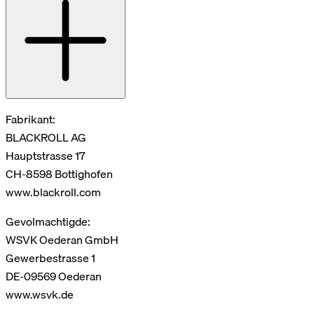
Fabrikant:
BLACKROLL AG
Hauptstrasse 17
CH-8598 Bottighofen
www.blackroll.com
Gevolmachtigde:
WSVK Oederan GmbH
Gewerbestrasse 1
DE-09569 Oederan
www.wsvk.de