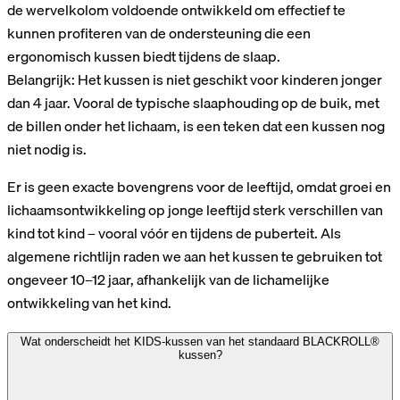
de wervelkolom voldoende ontwikkeld om effectief te
kunnen profiteren van de ondersteuning die een
ergonomisch kussen biedt tijdens de slaap.
Belangrijk: Het kussen is niet geschikt voor kinderen jonger
dan 4 jaar. Vooral de typische slaaphouding op de buik, met
de billen onder het lichaam, is een teken dat een kussen nog
niet nodig is.
Er is geen exacte bovengrens voor de leeftijd, omdat groei en
lichaamsontwikkeling op jonge leeftijd sterk verschillen van
kind tot kind – vooral vóór en tijdens de puberteit. Als
algemene richtlijn raden we aan het kussen te gebruiken tot
ongeveer 10–12 jaar, afhankelijk van de lichamelijke
ontwikkeling van het kind.
Wat onderscheidt het KIDS-kussen van het standaard BLACKROLL®
kussen?