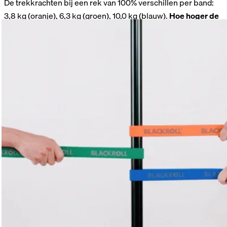
De trekkrachten bij een rek van 100% verschillen per band:
3,8 kg (oranje), 6,3 kg (groen), 10,0 kg (blauw).
Hoe hoger de
trekkracht in kg, hoe groter de weerstand van de band.
Alle trainingsbanden vergeleken