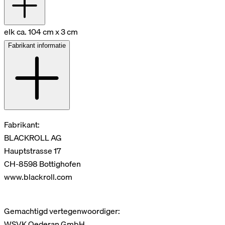
elk ca. 104 cm x 3 cm
Fabrikant informatie
Fabrikant:
BLACKROLL AG
Hauptstrasse 17
CH-8598 Bottighofen
www.blackroll.com
Gemachtigd vertegenwoordiger:
WSVK Oederan GmbH