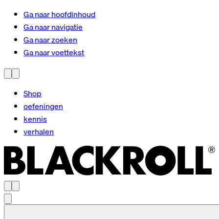
Ga naar hoofdinhoud
Ga naar navigatie
Ga naar zoeken
Ga naar voettekst
Shop
oefeningen
kennis
verhalen