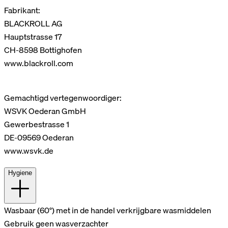
Fabrikant:
BLACKROLL AG
Hauptstrasse 17
CH-8598 Bottighofen
www.blackroll.com
Gemachtigd vertegenwoordiger:
WSVK Oederan GmbH
Gewerbestrasse 1
DE-09569 Oederan
www.wsvk.de
Hygiene
Wasbaar (60°) met in de handel verkrijgbare wasmiddelen
Gebruik geen wasverzachter