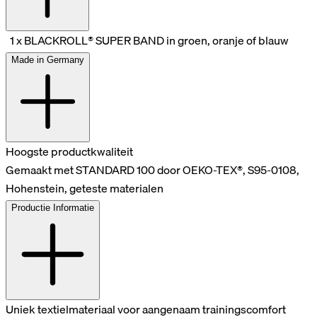
1 x BLACKROLL® SUPER BAND in groen, oranje of blauw
Made in Germany
Hoogste productkwaliteit
Gemaakt met STANDARD 100 door OEKO-TEX®, S95-0108,
Hohenstein, geteste materialen
Productie Informatie
Uniek textielmateriaal voor aangenaam trainingscomfort