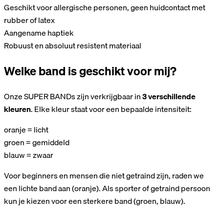
Geschikt voor allergische personen, geen huidcontact met
rubber of latex
Aangename haptiek
Robuust en absoluut resistent materiaal
Welke band is geschikt voor mij?
Onze SUPER BANDs zijn verkrijgbaar in
3
verschillende
kleuren
. Elke kleur staat voor een bepaalde intensiteit:
oranje = licht
groen = gemiddeld
blauw = zwaar
Voor beginners en mensen die niet getraind zijn, raden we
een lichte band aan (oranje). Als sporter of getraind persoon
kun je kiezen voor een sterkere band (groen, blauw).