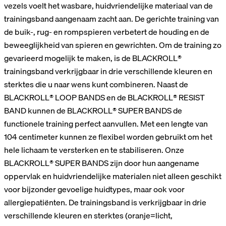
vezels voelt het wasbare, huidvriendelijke materiaal van de
trainingsband aangenaam zacht aan. De gerichte training van
de buik-, rug- en rompspieren verbetert de houding en de
beweeglijkheid van spieren en gewrichten. Om de training zo
gevarieerd mogelijk te maken, is de BLACKROLL®
trainingsband verkrijgbaar in drie verschillende kleuren en
sterktes die u naar wens kunt combineren. Naast de
BLACKROLL® LOOP BANDS en de BLACKROLL® RESIST
BAND kunnen de BLACKROLL® SUPER BANDS de
functionele training perfect aanvullen. Met een lengte van
104 centimeter kunnen ze flexibel worden gebruikt om het
hele lichaam te versterken en te stabiliseren. Onze
BLACKROLL® SUPER BANDS zijn door hun aangename
oppervlak en huidvriendelijke materialen niet alleen geschikt
voor bijzonder gevoelige huidtypes, maar ook voor
allergiepatiënten. De trainingsband is verkrijgbaar in drie
verschillende kleuren en sterktes (oranje=licht,