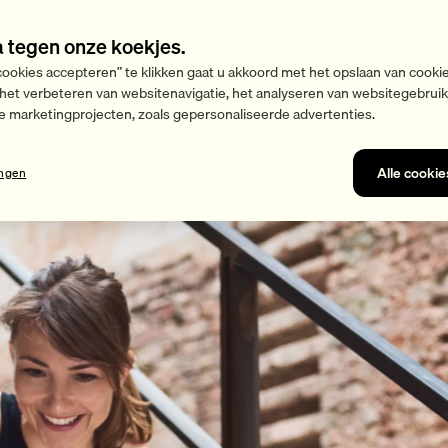
a tegen onze koekjes.
cookies accepteren” te klikken gaat u akkoord met het opslaan van cooki
 het verbeteren van websitenavigatie, het analyseren van websitegebrui
e marketingprojecten, zoals gepersonaliseerde advertenties.
Alle cooki
ingen