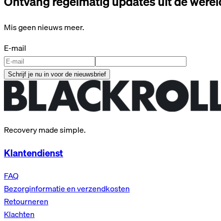
Ontvang regelmatig updates uit de wer
Mis geen nieuws meer.
E-mail
Schrijf je nu in voor de nieuwsbrief
Recovery made simple.
Klantendienst
FAQ
Bezorginformatie en verzendkosten
Retourneren
Klachten