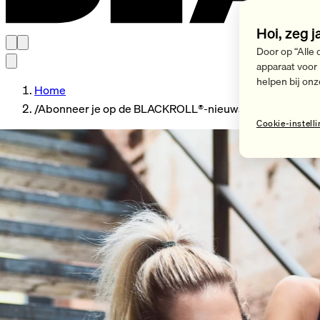
Hoi, zeg j
Door op “Alle 
apparaat voor
helpen bij onz
Home
/
Abonneer je op de BLACKROLL®-nieuwsbrief
Cookie-instell