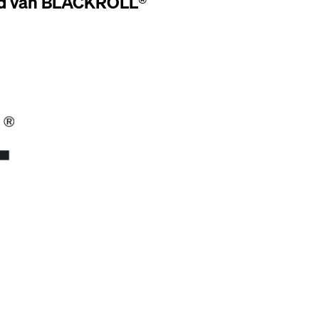
eld van BLACKROLL®