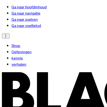
Ga naar hoofdinhoud
Ga naar navigatie
Ga naar zoeken
Ga naar voettekst
Shop
Oefeningen
kennis
verhalen