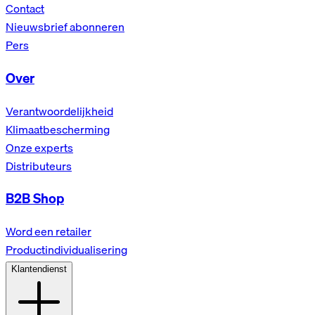
Contact
Nieuwsbrief abonneren
Pers
Over
Verantwoordelijkheid
Klimaatbescherming
Onze experts
Distributeurs
B2B Shop
Word een retailer
Productindividualisering
Klantendienst