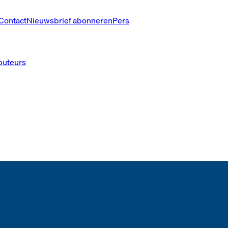
Contact
Nieuwsbrief abonneren
Pers
ibuteurs