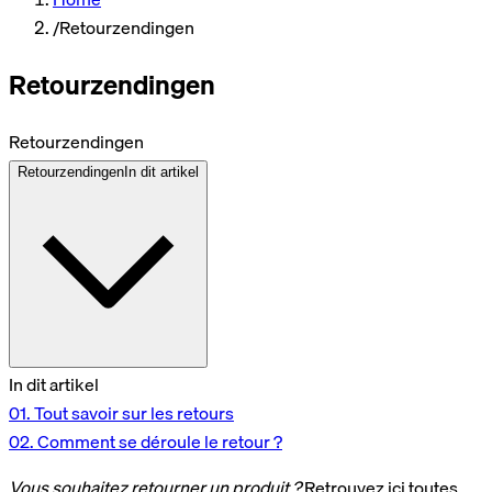
/
Retourzendingen
Retourzendingen
Retourzendingen
Retourzendingen
In dit artikel
In dit artikel
01.
Tout savoir sur les retours
02.
Comment se déroule le retour ?
Vous souhaitez retourner un produit ?
Retrouvez ici toutes