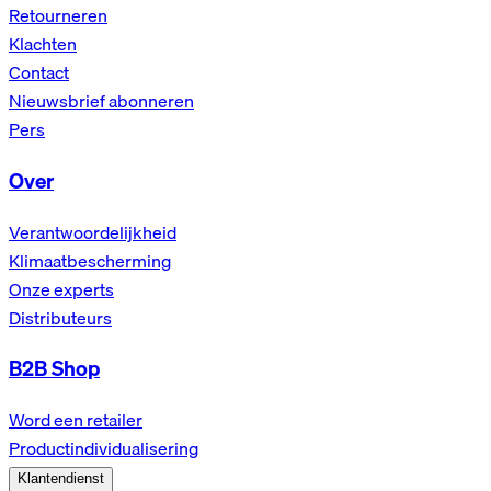
Retourneren
Klachten
Contact
Nieuwsbrief abonneren
Pers
Over
Verantwoordelijkheid
Klimaatbescherming
Onze experts
Distributeurs
B2B Shop
Word een retailer
Productindividualisering
Klantendienst