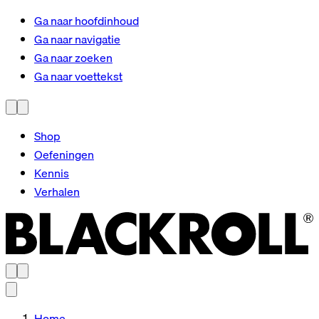
Ga naar hoofdinhoud
Ga naar navigatie
Ga naar zoeken
Ga naar voettekst
Shop
Oefeningen
Kennis
Verhalen
Home