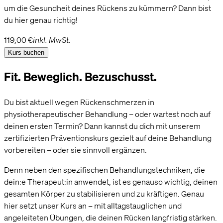
um die Gesundheit deines Rückens zu kümmern? Dann bist
du hier genau richtig!
119,00 €
inkl. MwSt.
Kurs buchen
Fit. Beweglich.
Bezuschusst.
Du bist aktuell wegen Rückenschmerzen in
physiotherapeutischer Behandlung – oder wartest noch auf
deinen ersten Termin? Dann kannst du dich mit unserem
zertifizierten Präventionskurs gezielt auf deine Behandlung
vorbereiten – oder sie sinnvoll ergänzen.
Denn neben den spezifischen Behandlungstechniken, die
dein:e Therapeut:in anwendet, ist es genauso wichtig, deinen
gesamten Körper zu stabilisieren und zu kräftigen. Genau
hier setzt unser Kurs an – mit alltagstauglichen und
angeleiteten Übungen, die deinen Rücken langfristig stärken.