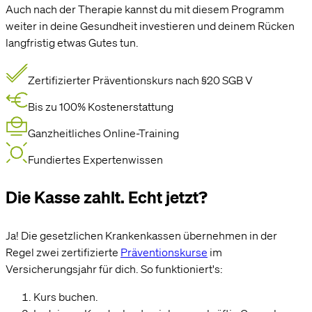
Auch nach der Therapie kannst du mit diesem Programm
weiter in deine Gesundheit investieren und deinem Rücken
langfristig etwas Gutes tun.
Zertifizierter Präventionskurs nach §20 SGB V
Bis zu 100% Kostenerstattung
Ganzheitliches Online-Training
Fundiertes Expertenwissen
Die Kasse zahlt.
Echt jetzt?
Ja! Die gesetzlichen Krankenkassen übernehmen in der
Regel zwei zertifizierte
Präventionskurse
im
Versicherungsjahr für dich. So funktioniert's:
Kurs buchen.