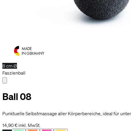
8 cm Ø
Faszienball
Ball 08
Punktuelle Selbstmassage aller Körperbereiche, ideal für unte
14,90 €
inkl. MwSt.