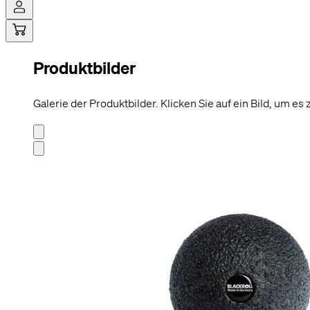
Produktbilder
Hi! Sag ja
Cookies ermög
möglich zu ge
Galerie der Produktbilder. Klicken Sie auf ein Bild, um es
beispielswei