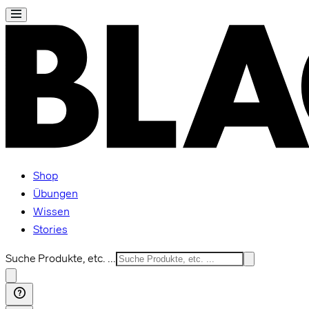
Shop
Übungen
Wissen
Stories
Suche Produkte, etc. ...