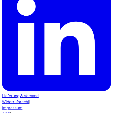
Lieferung & Versand
|
Widerrufsrecht
|
Impressum
|