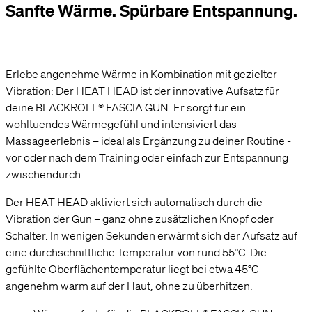
Sanfte Wärme. Spürbare Entspannung.
Erlebe angenehme Wärme in Kombination mit gezielter
Vibration: Der HEAT HEAD ist der innovative Aufsatz für
deine BLACKROLL® FASCIA GUN. Er sorgt für ein
wohltuendes Wärmegefühl und intensiviert das
Massageerlebnis – ideal als Ergänzung zu deiner Routine -
vor oder nach dem Training oder einfach zur Entspannung
zwischendurch.
Der HEAT HEAD aktiviert sich automatisch durch die
Vibration der Gun – ganz ohne zusätzlichen Knopf oder
Schalter. In wenigen Sekunden erwärmt sich der Aufsatz auf
eine durchschnittliche Temperatur von rund 55°C. Die
gefühlte Oberflächentemperatur liegt bei etwa 45°C –
angenehm warm auf der Haut, ohne zu überhitzen.