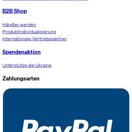
B2B Shop
Händler werden
Produktindividualisierung
Internationale Vertriebspartner
Spendenaktion
Unterstütze die Ukraine
Zahlungsarten