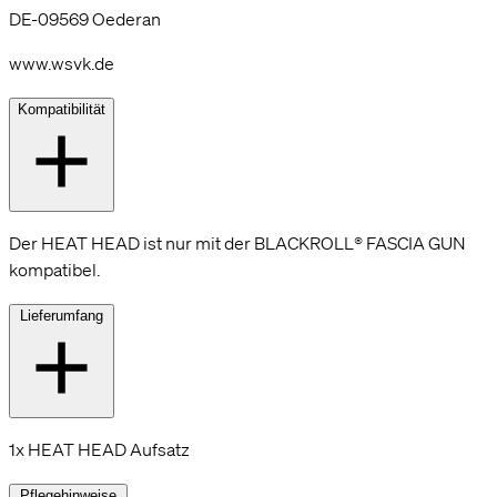
DE-09569 Oederan
www.wsvk.de
Kompatibilität
Der HEAT HEAD ist nur mit der BLACKROLL® FASCIA GUN
kompatibel.
Lieferumfang
1x HEAT HEAD Aufsatz
Pflegehinweise