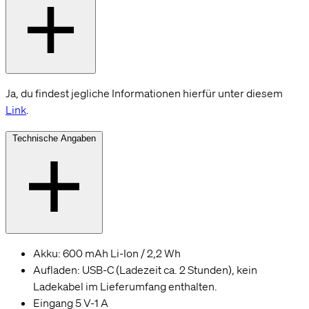
Ja, du findest jegliche Informationen hierfür unter diesem
Link
.
Technische Angaben
Akku: 600 mAh Li-Ion / 2,2 Wh
Aufladen: USB-C (Ladezeit ca. 2 Stunden), kein
Ladekabel im Lieferumfang enthalten.
Eingang 5 V-1 A