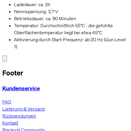
Ladedauer: ca. 2h
Nennspannung: 3,7 V
Betriebsdauer: ca. 90 Minuten
Temperatur: Durchschnittlich 55°C - die gefühlte
Oberflächentemperatur liegt bei etwa 45°C
Aktivierung durch Start-Frequenz: ab 20 Hz (Gun Level
1)
Footer
Kundenservice
FAQ
Lieferung & Versand
Rücksendungen
Kontakt
Blackroll Community