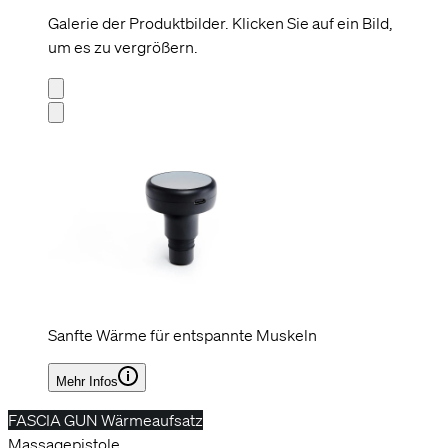
Galerie der Produktbilder. Klicken Sie auf ein Bild,
um es zu vergrößern.
Sanfte Wärme für entspannte Muskeln
Mehr Infos
FASCIA GUN Wärmeaufsatz
Massagepistole