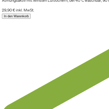
Atmungsaktiv mit feinsten Luftlöchern, bei 40°C waschbar, 90
29,90 €
inkl. MwSt.
In den Warenkorb