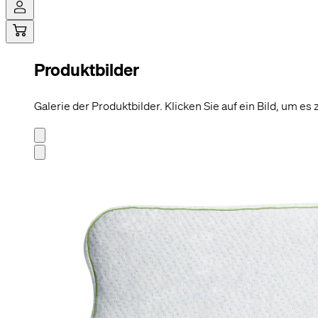
Produktbilder
Hi! Sag ja
Cookies ermög
möglich zu ge
Galerie der Produktbilder. Klicken Sie auf ein Bild, um es
beispielswei