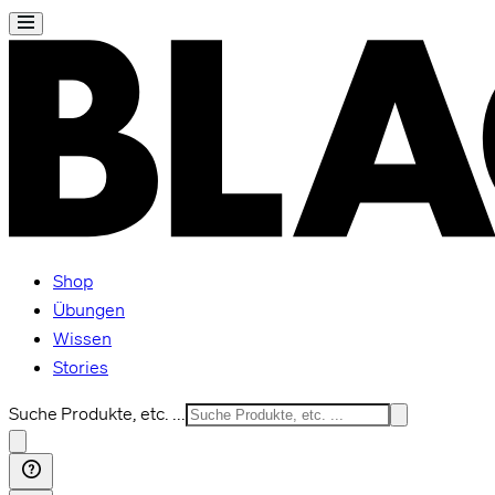
Shop
Übungen
Wissen
Stories
Suche Produkte, etc. ...