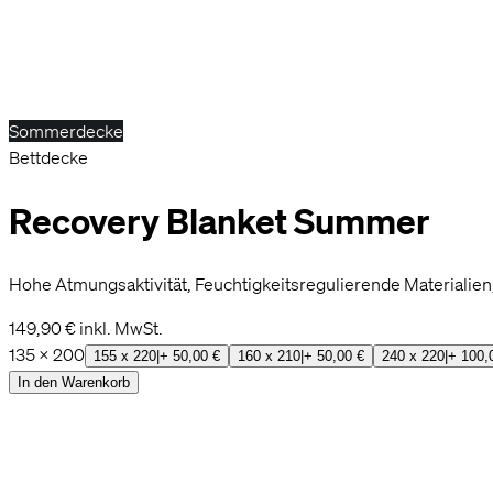
Sommerdecke
Bettdecke
Recovery Blanket Summer
Hohe Atmungsaktivität, Feuchtigkeitsregulierende Materialien
149,90 €
inkl. MwSt.
135 x 200
155 x 220
|
+
50,00 €
160 x 210
|
+
50,00 €
240 x 220
|
+
100,
In den Warenkorb