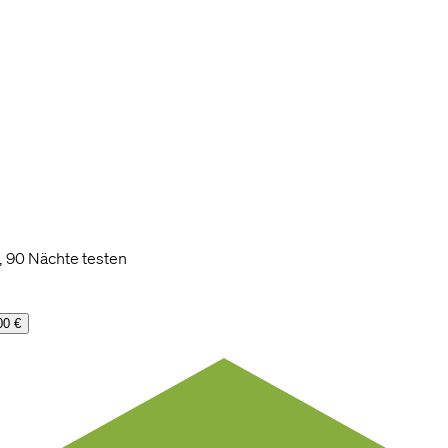
, 90 Nächte testen
00 €