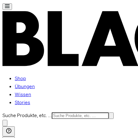
Shop
Übungen
Wissen
Stories
Suche Produkte, etc. ...