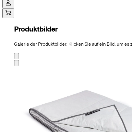
Produktbilder
Hi! Sag ja
Cookies ermög
möglich zu ge
Galerie der Produktbilder. Klicken Sie auf ein Bild, um es
beispielswei