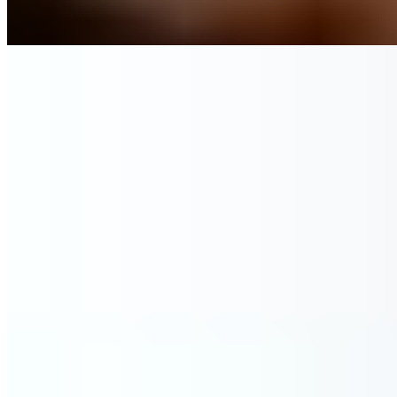
Kunden kauften auch
Recovery Blanket All Year
179,90 €
In den Warenkorb
Zum Produkt
FAQ