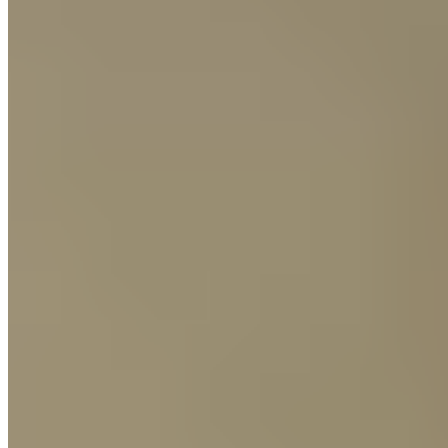
Nützliche Infos
90 Nächte Probeschlafen