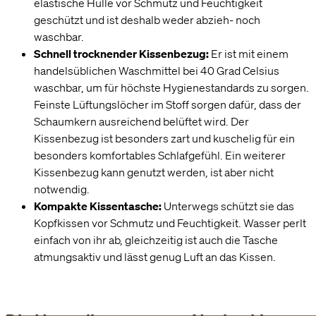
elastische Hülle vor Schmutz und Feuchtigkeit
geschützt und ist deshalb weder abzieh- noch
waschbar.
Schnell trocknender Kissenbezug:
Er ist mit einem
handelsüblichen Waschmittel bei 40 Grad Celsius
waschbar, um für höchste Hygienestandards zu sorgen.
Feinste Lüftungslöcher im Stoff sorgen dafür, dass der
Schaumkern ausreichend belüftet wird. Der
Kissenbezug ist besonders zart und kuschelig für ein
besonders komfortables Schlafgefühl. Ein weiterer
Kissenbezug kann genutzt werden, ist aber nicht
notwendig.
Kompakte Kissentasche:
Unterwegs schützt sie das
Kopfkissen vor Schmutz und Feuchtigkeit. Wasser perlt
einfach von ihr ab, gleichzeitig ist auch die Tasche
atmungsaktiv und lässt genug Luft an das Kissen.