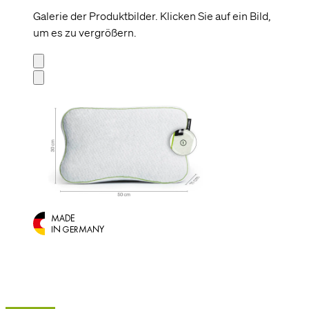
Galerie der Produktbilder. Klicken Sie auf ein Bild,
um es zu vergrößern.
Optimal
Mehr I