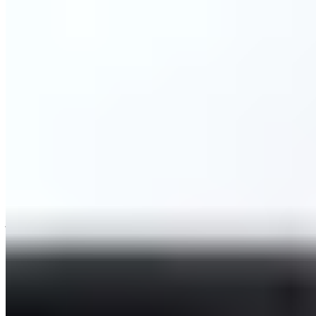
Unser PILLOW ist für alle Altersgruppen geeignet. Achte
jedoch darauf, dass das Kissen nicht zu hoch ist. Wenn dein
Kind sich mit dem Kissen wohlfühlt, spricht nichts dagegen,
es zu benutzen.
Kann das PILLOW gewaschen werden?