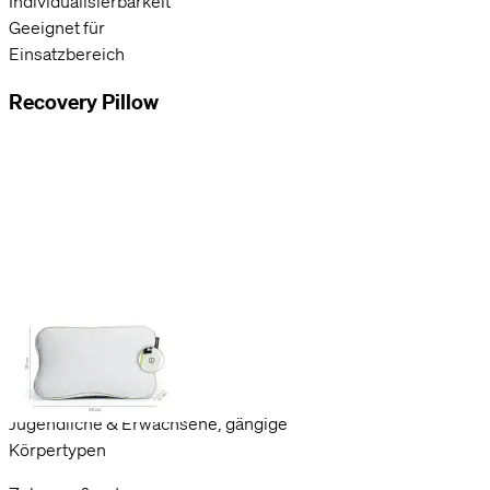
Individualisierbarkeit
Geeignet für
Einsatzbereich
Recovery Pillow
50 x 30 x 11 cm
Dreh- & wendbar
Jugendliche & Erwachsene, gängige
Körpertypen