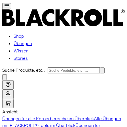
Shop
Übungen
Wissen
Stories
Suche Produkte, etc. ...
Ansicht
Übungen für alle Körperbereiche im Überblick
Alle Übungen
mit BLACKROLL®-Tools im Überblick
Übungen für