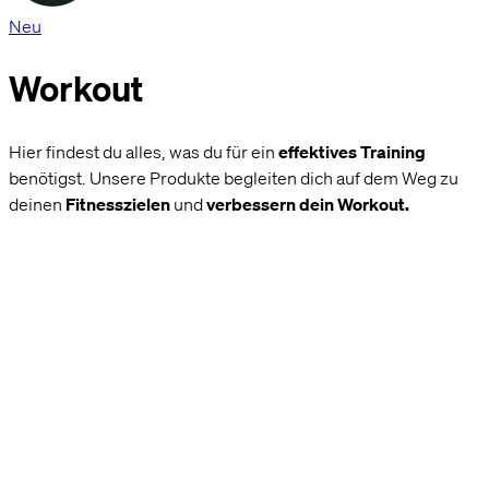
Neu
Workout
Hier findest du alles, was du für ein
effektives Training
benötigst. Unsere Produkte begleiten dich auf dem Weg zu
deinen
Fitnesszielen
und
verbessern dein Workout.