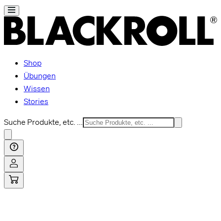
Shop
Übungen
Wissen
Stories
Suche Produkte, etc. ...