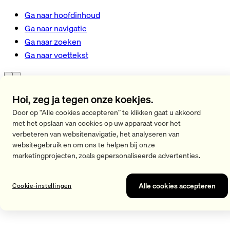
Ga naar hoofdinhoud
Ga naar navigatie
Ga naar zoeken
Ga naar voettekst
Hoi, zeg ja tegen onze koekjes.
Door op “Alle cookies accepteren” te klikken gaat u akkoord
met het opslaan van cookies op uw apparaat voor het
verbeteren van websitenavigatie, het analyseren van
websitegebruik en om ons te helpen bij onze
marketingprojecten, zoals gepersonaliseerde advertenties.
Home
/
Harde fascia-rollen
Alle cookies accepteren
Cookie-instellingen