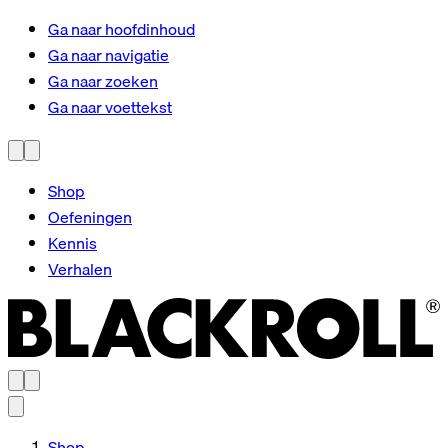
Ga naar hoofdinhoud
Ga naar navigatie
Ga naar zoeken
Ga naar voettekst
Shop
Oefeningen
Kennis
Verhalen
Shop