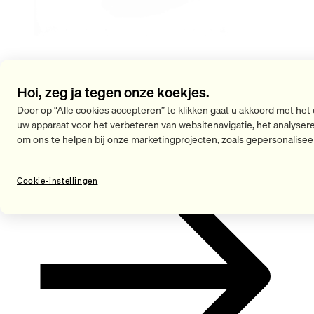
Heat Head
Hoi, zeg ja tegen onze koekjes.
€ 39,90
Door op “Alle cookies accepteren” te klikken gaat u akkoord met het
Meer bekijken
uw apparaat voor het verbeteren van websitenavigatie, het analyser
om ons te helpen bij onze marketingprojecten, zoals gepersonalisee
Cookie-instellingen