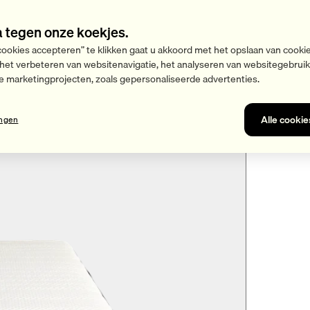
a tegen onze koekjes.
cookies accepteren” te klikken gaat u akkoord met het opslaan van cooki
 het verbeteren van websitenavigatie, het analyseren van websitegebrui
e marketingprojecten, zoals gepersonaliseerde advertenties.
Alle cooki
ingen