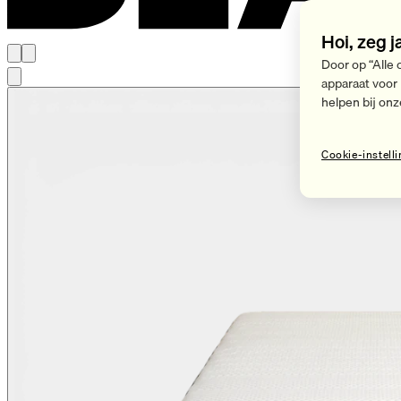
Hoi, zeg j
Door op “Alle 
apparaat voor
helpen bij onz
Cookie-instell