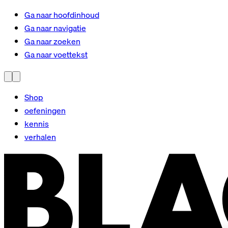
Ga naar hoofdinhoud
Ga naar navigatie
Ga naar zoeken
Ga naar voettekst
Shop
oefeningen
kennis
verhalen