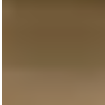
Nederland
© 2026. All rights reserved.
Bezorginformatie
herroepingsrecht
Colofon
AGB
Privacyverklar
© 2026. All rights reserved.
Cookie-instellingen