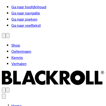
Ga naar hoofdinhoud
Ga naar navigatie
Ga naar zoeken
Ga naar voettekst
Shop
Oefeningen
Kennis
Verhalen
Home