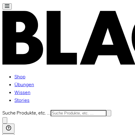
Shop
Übungen
Wissen
Stories
Suche Produkte, etc. ...