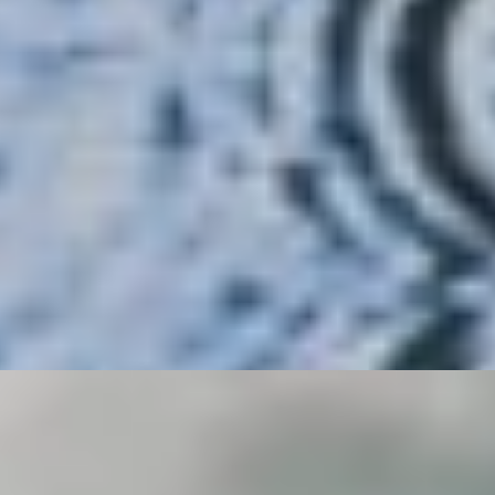
wie du dein Nervensystem vorbereitest