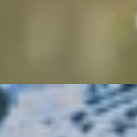
as wirklich hilft