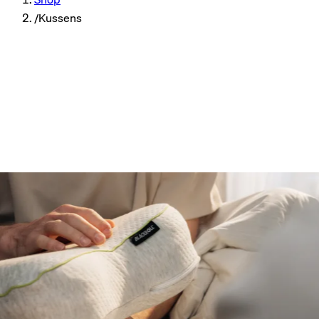
/
Kussens
90 nachten proefslapen