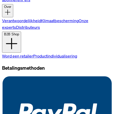
Over
Verantwoordelijkheid
Klimaatbescherming
Onze
experts
Distributeurs
B2B Shop
Word een retailer
Productindividualisering
Betalingsmethoden