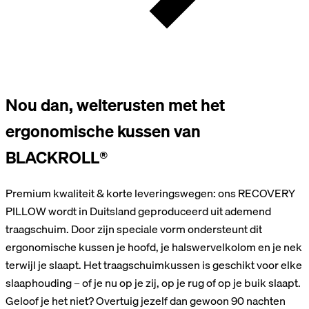
Nou dan, welterusten met het
ergonomische kussen van
BLACKROLL®
Premium kwaliteit & korte leveringswegen: ons RECOVERY
PILLOW wordt in Duitsland geproduceerd uit ademend
traagschuim. Door zijn speciale vorm ondersteunt dit
ergonomische kussen je hoofd, je halswervelkolom en je nek
terwijl je slaapt. Het traagschuimkussen is geschikt voor elke
slaaphouding – of je nu op je zij, op je rug of op je buik slaapt.
Geloof je het niet? Overtuig jezelf dan gewoon 90 nachten