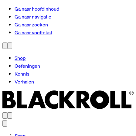
Ga naar hoofdinhoud
Ga naar navigatie
Ga naar zoeken
Ga naar voettekst
Shop
Oefeningen
Kennis
Verhalen
Shop